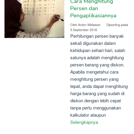
Cara Menghitung
Persen dan
Pengaplikasiannya
Oleh
Anton Widawan
Diposting pada
5 September 2018
Perhitungan persen banyak
sekali digunakan dalam
kehidupan sehari-hari, salah
satunya adalah menghitung
persen barang yang diskon.
Apabila mengetahui cara
menghitung persen yang
tepat, anda dapat menghitung
harga barang yang sudah di
diskon dengan lebih cepat
tanpa perlu menggunakan
kalkulator ataupun
Selengkapnya