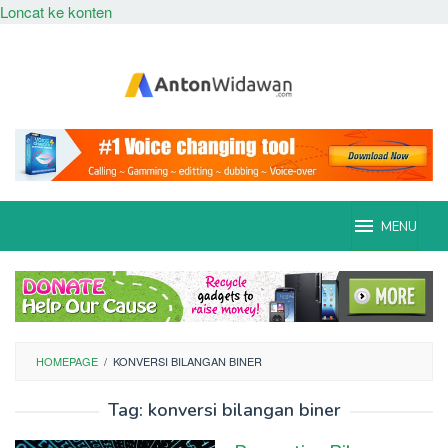
Loncat ke konten
MENU
HOMEPAGE
/
KONVERSI BILANGAN BINER
Tag:
konversi bilangan biner