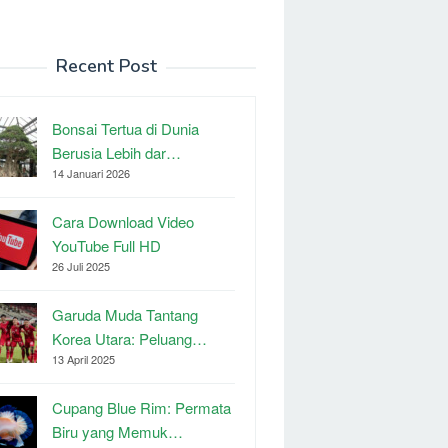
Recent Post
Bonsai Tertua di Dunia
Berusia Lebih dar…
14 Januari 2026
Cara Download Video
YouTube Full HD
26 Juli 2025
Garuda Muda Tantang
Korea Utara: Peluang…
13 April 2025
Cupang Blue Rim: Permata
Biru yang Memuk…