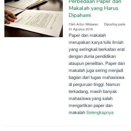
Perbedaan Paper dan
Makalah yang Harus
Dipahami
Oleh
Anton Widawan
Diposting pada
31 Agustus 2018
Paper dan makalah
merupakan karya tulis ilmiah
yang seringkali berkaitan erat
dengan dunia pendidikan
ataupun penelitian. Paper dan
makalah juga sering menjadi
bagian dari tugas mahasiswa
di perguruan tinggi. Namun
terkadang, masih banyak
mahasiswa yang salah
mengartikan paper dan
makalah
Selengkapnya