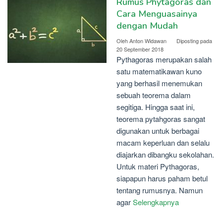
Rumus Phytagoras dan
Cara Menguasainya
dengan Mudah
Oleh
Anton Widawan
Diposting pada
20 September 2018
Pythagoras merupakan salah
satu matematikawan kuno
yang berhasil menemukan
sebuah teorema dalam
segitiga. Hingga saat ini,
teorema pytahgoras sangat
digunakan untuk berbagai
macam keperluan dan selalu
diajarkan dibangku sekolahan.
Untuk materi Pythagoras,
siapapun harus paham betul
tentang rumusnya. Namun
agar
Selengkapnya