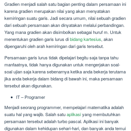
Gradien menjadi salah satu bagian penting dalam persamaan ini
karena gradien merupakan nilai yang akan menyatakan
kemiringan suatu garis. Jadi secara umum, nilai sebuah gradien
dari sebuah persamaan akan dinyatakan melalui perbandingan.
Yang mana gradien akan disimbolkan sebagai huruf m. Untuk
menentukan gradien garis lurus di
bidang kartesius
, akan
dipengaruhi oleh arah kemiringan dari garis tersebut.
Persamaan garis lurus tidak dipelajari begitu saja tanpa tahu
manfaatnya, tidak hanya digunakan untuk mengerjakan soal-
soal ujian saja karena sebenarnya ketika anda bekerja terutama
jika anda bekerja dalam bidang di bawah ini, maka persamaan
tersebut akan digunakan.
IT – Programer
Menjadi seorang programmer, mempelajari matematika adalah
suatu hal yang wajib. Salah satu
aplikasi
yang membutuhkan
persamaan tersebut adalah turbo pascal. Aplikasi ini banyak
digunakan dalam kehidupan sehari-hari, dan banyak anda temui