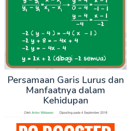
Persamaan Garis Lurus dan
Manfaatnya dalam
Kehidupan
Oleh
Anton Widawan
Diposting pada
4 September 2018