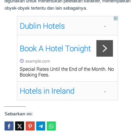
digunakan untuk menentukan peletakan karakter, menempatkan
obyek-obyek tertentu dan lain sebagainya.
Sebarkan ini: