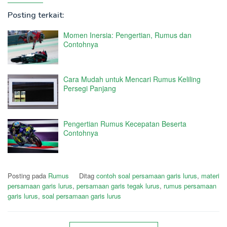
Posting terkait:
Momen Inersia: Pengertian, Rumus dan
Contohnya
Cara Mudah untuk Mencari Rumus Keliling
Persegi Panjang
Pengertian Rumus Kecepatan Beserta
Contohnya
Posting pada
Rumus
Ditag
contoh soal persamaan garis lurus
,
materi
persamaan garis lurus
,
persamaan garis tegak lurus
,
rumus persamaan
garis lurus
,
soal persamaan garis lurus