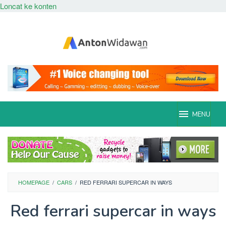
Loncat ke konten
MENU
HOMEPAGE
/
CARS
/
RED FERRARI SUPERCAR IN WAYS
Red ferrari supercar in ways