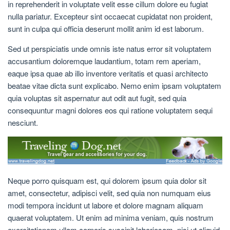
in reprehenderit in voluptate velit esse cillum dolore eu fugiat
nulla pariatur. Excepteur sint occaecat cupidatat non proident,
sunt in culpa qui officia deserunt mollit anim id est laborum.
Sed ut perspiciatis unde omnis iste natus error sit voluptatem
accusantium doloremque laudantium, totam rem aperiam,
eaque ipsa quae ab illo inventore veritatis et quasi architecto
beatae vitae dicta sunt explicabo. Nemo enim ipsam voluptatem
quia voluptas sit aspernatur aut odit aut fugit, sed quia
consequuntur magni dolores eos qui ratione voluptatem sequi
nesciunt.
Neque porro quisquam est, qui dolorem ipsum quia dolor sit
amet, consectetur, adipisci velit, sed quia non numquam eius
modi tempora incidunt ut labore et dolore magnam aliquam
quaerat voluptatem. Ut enim ad minima veniam, quis nostrum
exercitationem ullam corporis suscipit laboriosam, nisi ut aliquid