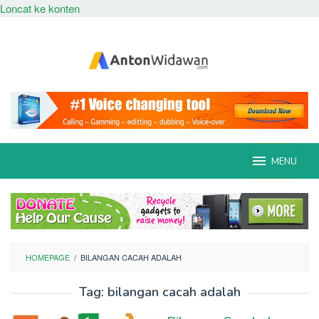
Loncat ke konten
MENU
HOMEPAGE
/
BILANGAN CACAH ADALAH
Tag:
bilangan cacah adalah