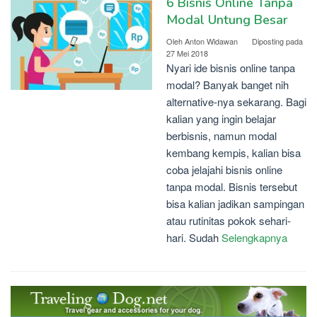
6 Bisnis Online Tanpa
Modal Untung Besar
Oleh
Anton Widawan
Diposting pada
27 Mei 2018
Nyari ide bisnis online tanpa
modal? Banyak banget nih
alternative-nya sekarang. Bagi
kalian yang ingin belajar
berbisnis, namun modal
kembang kempis, kalian bisa
coba jelajahi bisnis online
tanpa modal. Bisnis tersebut
bisa kalian jadikan sampingan
atau rutinitas pokok sehari-
hari. Sudah
Selengkapnya