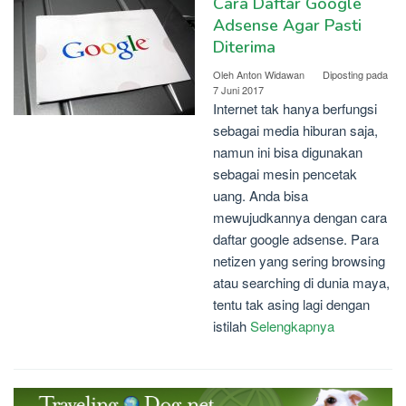
Cara Daftar Google
Adsense Agar Pasti
Diterima
Oleh
Anton Widawan
Diposting pada
7 Juni 2017
Internet tak hanya berfungsi
sebagai media hiburan saja,
namun ini bisa digunakan
sebagai mesin pencetak
uang. Anda bisa
mewujudkannya dengan cara
daftar google adsense. Para
netizen yang sering browsing
atau searching di dunia maya,
tentu tak asing lagi dengan
istilah
Selengkapnya