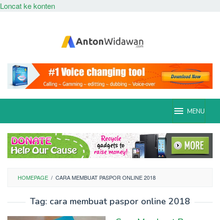
Loncat ke konten
MENU
HOMEPAGE
/
CARA MEMBUAT PASPOR ONLINE 2018
Tag:
cara membuat paspor online 2018