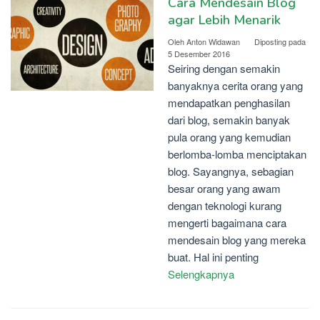
Cara Mendesain Blog
agar Lebih Menarik
Oleh
Anton Widawan
Diposting pada
5 Desember 2016
Seiring dengan semakin
banyaknya cerita orang yang
mendapatkan penghasilan
dari blog, semakin banyak
pula orang yang kemudian
berlomba-lomba menciptakan
blog. Sayangnya, sebagian
besar orang yang awam
dengan teknologi kurang
mengerti bagaimana cara
mendesain blog yang mereka
buat. Hal ini penting
Selengkapnya