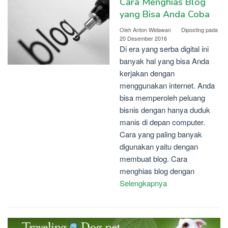
Cara Menghias Blog
yang Bisa Anda Coba
Oleh
Anton Widawan
Diposting pada
20 Desember 2016
Di era yang serba digital ini
banyak hal yang bisa Anda
kerjakan dengan
menggunakan internet. Anda
bisa memperoleh peluang
bisnis dengan hanya duduk
manis di depan computer.
Cara yang paling banyak
digunakan yaitu dengan
membuat blog. Cara
menghias blog dengan
Selengkapnya