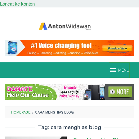
Loncat ke konten
MENU
HOMEPAGE
/
CARA MENGHIAS BLOG
Tag:
cara menghias blog