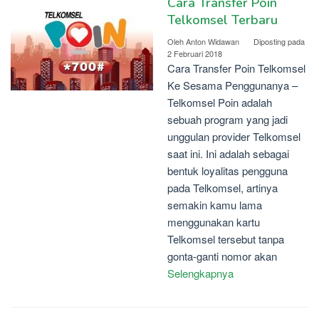
Cara Transfer Poin
Telkomsel Terbaru
Oleh
Anton Widawan
Diposting pada
2 Februari 2018
Cara Transfer Poin Telkomsel
Ke Sesama Penggunanya –
Telkomsel Poin adalah
sebuah program yang jadi
unggulan provider Telkomsel
saat ini. Ini adalah sebagai
bentuk loyalitas pengguna
pada Telkomsel, artinya
semakin kamu lama
menggunakan kartu
Telkomsel tersebut tanpa
gonta-ganti nomor akan
Selengkapnya