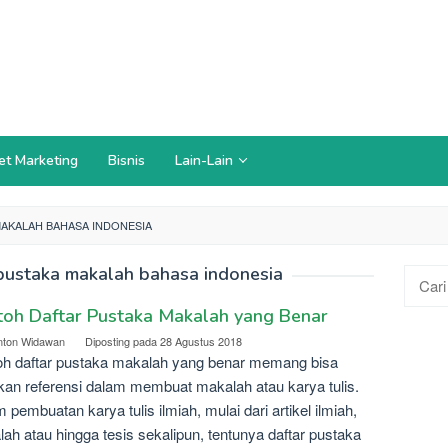
et Marketing
Bisnis
Lain-Lain
AKALAH BAHASA INDONESIA
pustaka makalah bahasa indonesia
Cari
untuk:
toh Daftar Pustaka Makalah yang Benar
nton Widawan
Diposting pada
28 Agustus 2018
h daftar pustaka makalah yang benar memang bisa
ikan referensi dalam membuat makalah atau karya tulis.
 pembuatan karya tulis ilmiah, mulai dari artikel ilmiah,
ah atau hingga tesis sekalipun, tentunya daftar pustaka