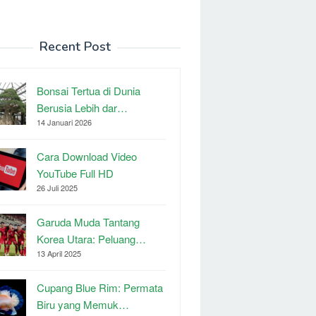
Recent Post
Bonsai Tertua di Dunia
Berusia Lebih dar…
14 Januari 2026
Cara Download Video
YouTube Full HD
26 Juli 2025
Garuda Muda Tantang
Korea Utara: Peluang…
13 April 2025
Cupang Blue Rim: Permata
Biru yang Memuk…