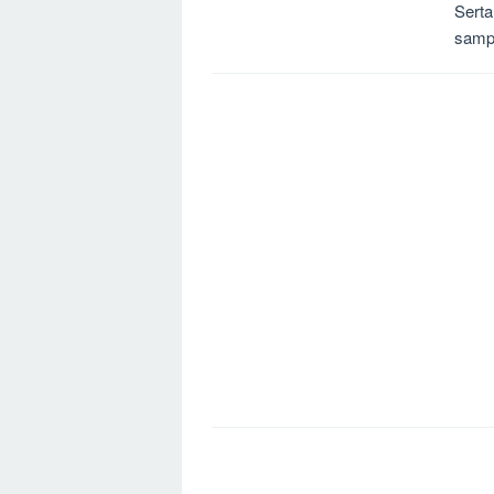
Sert
samp