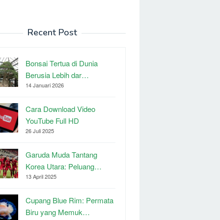
Recent Post
Bonsai Tertua di Dunia
Berusia Lebih dar…
14 Januari 2026
Cara Download Video
YouTube Full HD
26 Juli 2025
Garuda Muda Tantang
Korea Utara: Peluang…
13 April 2025
Cupang Blue Rim: Permata
Biru yang Memuk…