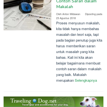
Contoh Saran dalam
Makalah
Oleh
Anton Widawan
Diposting pada
23 Agustus 2018
Proses menyusun makalah,
kita tidak hanya membahas
masalah dan teori saja, tapi
pada bagian penutup juga kita
harus memberikan saran
untuk masalah yang kita
bahas. Kali ini kita akan
belajar bagaimana membuat
contoh saran dalam makalah
yang baik. Makalah
merupakan
Selengkapnya