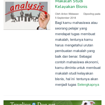
Makalah Studi
Kelayakan Bisnis
Oleh
Anton Widawan
Diposting pada
5 September 2018
Bagi kamu mahasiswa atau
seorang pelajar yang
mendapat tugas membuat
makalah, tentunya kamu
harus mengetahui urutan
pembuatan makalah yang
baik dan benar. Sebagai
contoh mahasiswa ekonomi,
kamu diminta untuk membuat
makalah studi kelayakan
bisnis, hal ini tentunya akan
menjadi tugas
Selengkapnya