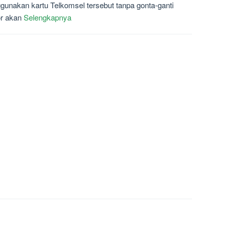
unakan kartu Telkomsel tersebut tanpa gonta-ganti
r akan
Selengkapnya