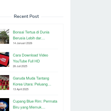
Recent Post
Bonsai Tertua di Dunia
Berusia Lebih dar…
14 Januari 2026
Cara Download Video
YouTube Full HD
26 Juli 2025
Garuda Muda Tantang
Korea Utara: Peluang…
13 April 2025
Cupang Blue Rim: Permata
Biru yang Memuk…