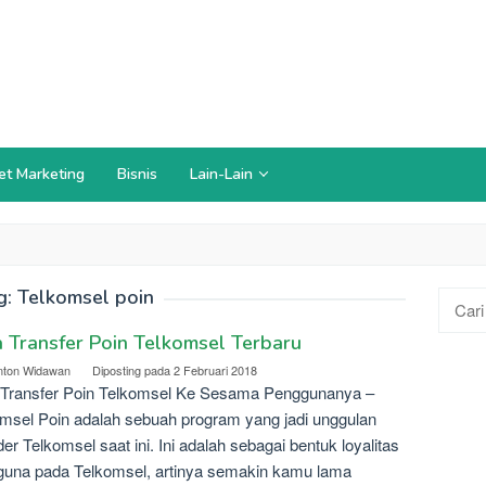
et Marketing
Bisnis
Lain-Lain
g:
Telkomsel poin
Cari
untuk:
 Transfer Poin Telkomsel Terbaru
nton Widawan
Diposting pada
2 Februari 2018
 Transfer Poin Telkomsel Ke Sesama Penggunanya –
msel Poin adalah sebuah program yang jadi unggulan
der Telkomsel saat ini. Ini adalah sebagai bentuk loyalitas
una pada Telkomsel, artinya semakin kamu lama