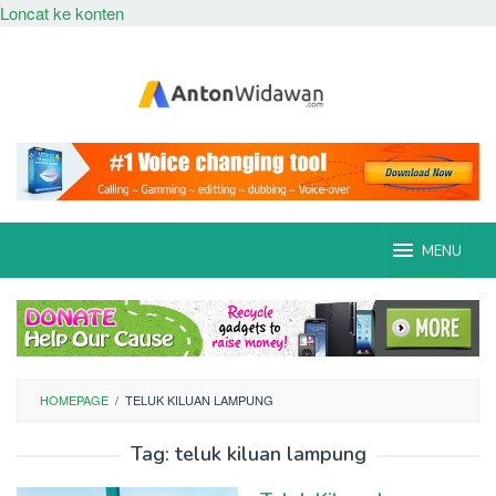
Loncat ke konten
MENU
HOMEPAGE
/
TELUK KILUAN LAMPUNG
Tag:
teluk kiluan lampung