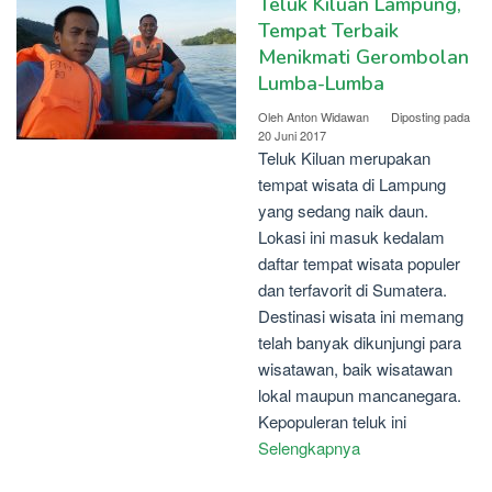
Teluk Kiluan Lampung,
Tempat Terbaik
Menikmati Gerombolan
Lumba-Lumba
Oleh
Anton Widawan
Diposting pada
20 Juni 2017
Teluk Kiluan merupakan
tempat wisata di Lampung
yang sedang naik daun.
Lokasi ini masuk kedalam
daftar tempat wisata populer
dan terfavorit di Sumatera.
Destinasi wisata ini memang
telah banyak dikunjungi para
wisatawan, baik wisatawan
lokal maupun mancanegara.
Kepopuleran teluk ini
Selengkapnya