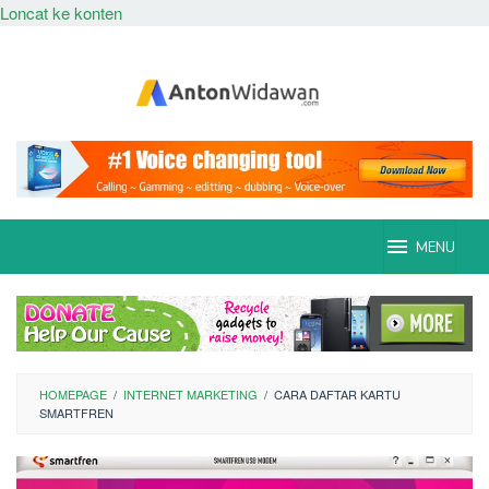
Loncat ke konten
MENU
HOMEPAGE
/
INTERNET MARKETING
/
CARA DAFTAR KARTU
SMARTFREN