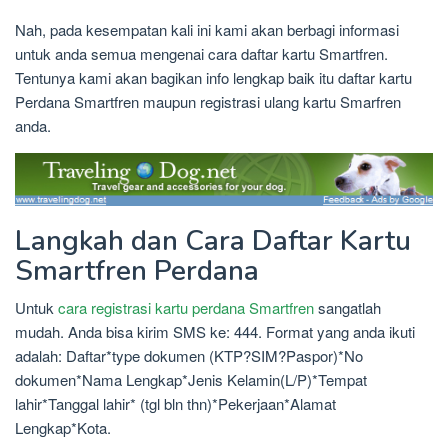
Nah, pada kesempatan kali ini kami akan berbagi informasi
untuk anda semua mengenai cara daftar kartu Smartfren.
Tentunya kami akan bagikan info lengkap baik itu daftar kartu
Perdana Smartfren maupun registrasi ulang kartu Smarfren
anda.
Langkah dan Cara Daftar Kartu
Smartfren Perdana
Untuk
cara registrasi kartu perdana Smartfren
sangatlah
mudah. Anda bisa kirim SMS ke: 444. Format yang anda ikuti
adalah: Daftar*type dokumen (KTP?SIM?Paspor)*No
dokumen*Nama Lengkap*Jenis Kelamin(L/P)*Tempat
lahir*Tanggal lahir* (tgl bln thn)*Pekerjaan*Alamat
Lengkap*Kota.