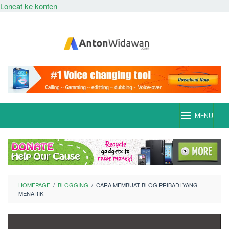
Loncat ke konten
MENU
HOMEPAGE
/
BLOGGING
/
CARA MEMBUAT BLOG PRIBADI YANG
MENARIK