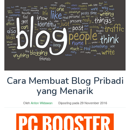
Cara Membuat Blog Pribadi
yang Menarik
Oleh
Anton Widawan
Diposting pada
29 November 2016