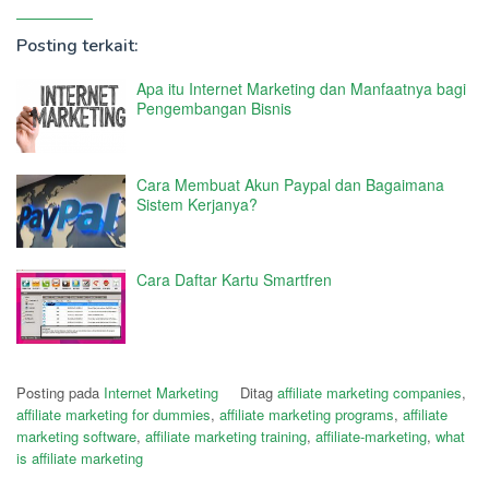
Posting terkait:
Apa itu Internet Marketing dan Manfaatnya bagi
Pengembangan Bisnis
Cara Membuat Akun Paypal dan Bagaimana
Sistem Kerjanya?
Cara Daftar Kartu Smartfren
Posting pada
Internet Marketing
Ditag
affiliate marketing companies
,
affiliate marketing for dummies
,
affiliate marketing programs
,
affiliate
marketing software
,
affiliate marketing training
,
affiliate-marketing
,
what
is affiliate marketing