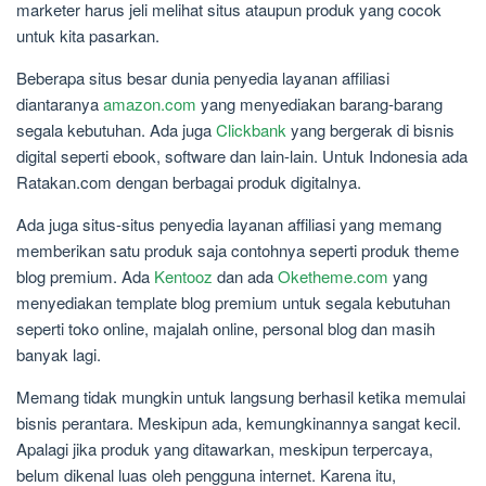
marketer harus jeli melihat situs ataupun produk yang cocok
untuk kita pasarkan.
Beberapa situs besar dunia penyedia layanan affiliasi
diantaranya
amazon.com
yang menyediakan barang-barang
segala kebutuhan. Ada juga
Clickbank
yang bergerak di bisnis
digital seperti ebook, software dan lain-lain. Untuk Indonesia ada
Ratakan.com dengan berbagai produk digitalnya.
Ada juga situs-situs penyedia layanan affiliasi yang memang
memberikan satu produk saja contohnya seperti produk theme
blog premium. Ada
Kentooz
dan ada
Oketheme.com
yang
menyediakan template blog premium untuk segala kebutuhan
seperti toko online, majalah online, personal blog dan masih
banyak lagi.
Memang tidak mungkin untuk langsung berhasil ketika memulai
bisnis perantara. Meskipun ada, kemungkinannya sangat kecil.
Apalagi jika produk yang ditawarkan, meskipun terpercaya,
belum dikenal luas oleh pengguna internet. Karena itu,