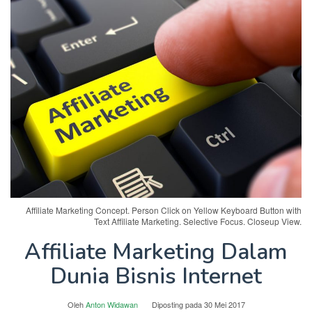
Affiliate Marketing Concept. Person Click on Yellow Keyboard Button with
Text Affiliate Marketing. Selective Focus. Closeup View.
Affiliate Marketing Dalam
Dunia Bisnis Internet
Oleh
Anton Widawan
Diposting pada
30 Mei 2017