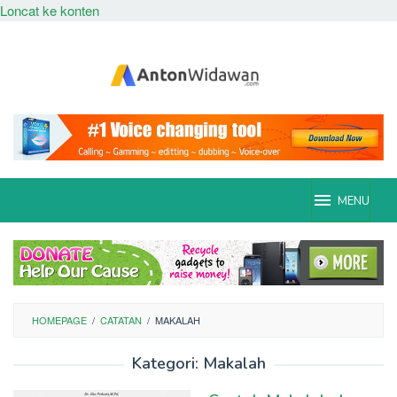
Loncat ke konten
MENU
HOMEPAGE
/
CATATAN
/
MAKALAH
Kategori:
Makalah