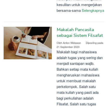
kesulitan untuk mengerjakan
bersama-sama
Selengkapnya
Makalah Pancasila
sebagai Sistem Filsafat
Oleh
Anton Widawan
Diposting pada
21 September 2020
Makalah bagi mahasiswa
adalah tugas yang sering dan
menjadi santapan wajib.
Bahkan setiap mata kuliah
mengharuskan mahasiswa
untuk membuat makalah
perkelompok. Salah satu
mata kuliah yang pasti ada
bagi perkuliahan adalah
Filsafat. Salah satu tugas