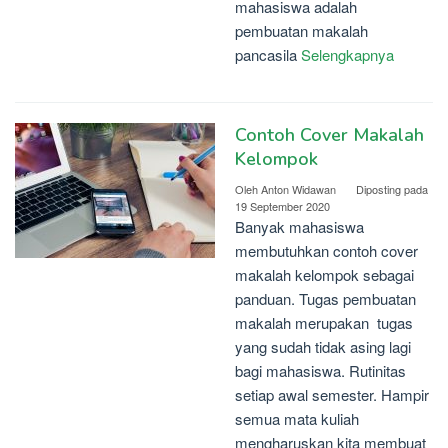
mahasiswa adalah
pembuatan makalah
pancasila
Selengkapnya
Contoh Cover Makalah
Kelompok
Oleh
Anton Widawan
Diposting pada
19 September 2020
Banyak mahasiswa
membutuhkan contoh cover
makalah kelompok sebagai
panduan. Tugas pembuatan
makalah merupakan tugas
yang sudah tidak asing lagi
bagi mahasiswa. Rutinitas
setiap awal semester. Hampir
semua mata kuliah
mengharuskan kita membuat