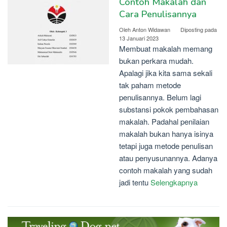
Contoh Makalah dan
Cara Penulisannya
Oleh
Anton Widawan
Diposting pada
13 Januari 2023
Membuat makalah memang
bukan perkara mudah.
Apalagi jika kita sama sekali
tak paham metode
penulisannya. Belum lagi
substansi pokok pembahasan
makalah. Padahal penilaian
makalah bukan hanya isinya
tetapi juga metode penulisan
atau penyusunannya. Adanya
contoh makalah yang sudah
jadi tentu
Selengkapnya