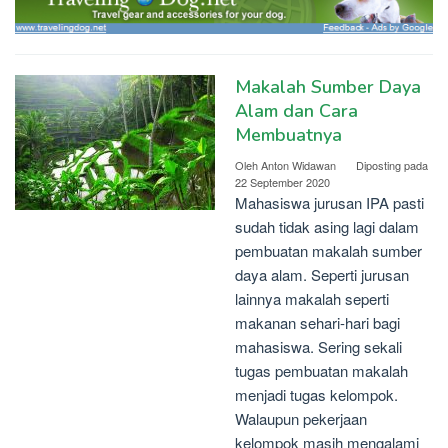
Makalah Sumber Daya
Alam dan Cara
Membuatnya
Oleh
Anton Widawan
Diposting pada
22 September 2020
Mahasiswa jurusan IPA pasti
sudah tidak asing lagi dalam
pembuatan makalah sumber
daya alam. Seperti jurusan
lainnya makalah seperti
makanan sehari-hari bagi
mahasiswa. Sering sekali
tugas pembuatan makalah
menjadi tugas kelompok.
Walaupun pekerjaan
kelompok masih mengalami