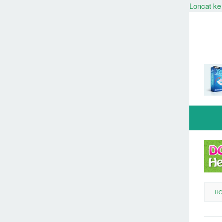
Loncat ke
H