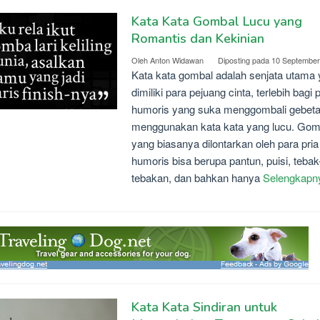
Kata Kata Gombal Lucu yang
Romantis dan Kekinian
Oleh
Anton Widawan
Diposting pada
10 September
Kata kata gombal adalah senjata utama
dimiliki para pejuang cinta, terlebih bagi p
humoris yang suka menggombali gebet
menggunakan kata kata yang lucu. Gom
yang biasanya dilontarkan oleh para pria
humoris bisa berupa pantun, puisi, tebak
tebakan, dan bahkan hanya
Selengkapn
Kata Kata Sindiran untuk