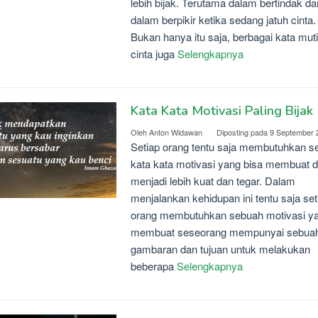
lebih bijak. Terutama dalam bertindak da
dalam berpikir ketika sedang jatuh cinta.
Bukan hanya itu saja, berbagai kata mut
cinta juga
Selengkapnya
Kata Kata Motivasi Paling Bijak
Oleh
Anton Widawan
Diposting pada
9 September 
Setiap orang tentu saja membutuhkan s
kata kata motivasi yang bisa membuat di
menjadi lebih kuat dan tegar. Dalam
menjalankan kehidupan ini tentu saja set
orang membutuhkan sebuah motivasi y
membuat seseorang mempunyai sebua
gambaran dan tujuan untuk melakukan
beberapa
Selengkapnya