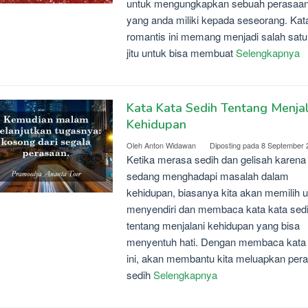
untuk mengungkapkan sebuah perasaa
yang anda miliki kepada seseorang. Kat
romantis ini memang menjadi salah satu
jitu untuk bisa membuat
Selengkapnya
Kata Kata Sedih Tentang Menjal
Kehidupan
Oleh
Anton Widawan
Diposting pada
8 September 
Ketika merasa sedih dan gelisah karena
sedang menghadapi masalah dalam
kehidupan, biasanya kita akan memilih 
menyendiri dan membaca kata kata sed
tentang menjalani kehidupan yang bisa
menyentuh hati. Dengan membaca kata 
ini, akan membantu kita meluapkan per
sedih
Selengkapnya