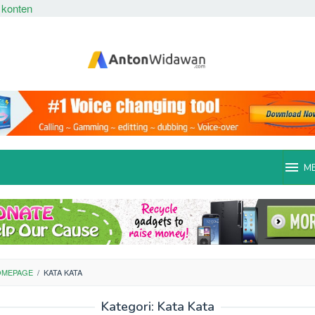
 konten
M
OMEPAGE
/
KATA KATA
Kategori:
Kata Kata