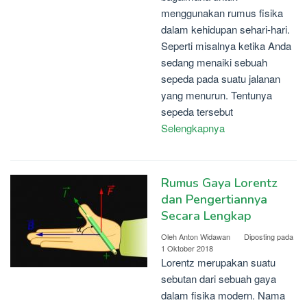
menggunakan rumus fisika
dalam kehidupan sehari-hari.
Seperti misalnya ketika Anda
sedang menaiki sebuah
sepeda pada suatu jalanan
yang menurun. Tentunya
sepeda tersebut
Selengkapnya
Rumus Gaya Lorentz
dan Pengertiannya
Secara Lengkap
Oleh
Anton Widawan
Diposting pada
1 Oktober 2018
Lorentz merupakan suatu
sebutan dari sebuah gaya
dalam fisika modern. Nama