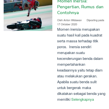
Momen Inersia:
Pengertian, Rumus dan
Contohnya
Oleh
Anton Widawan
Diposting pada
17 Oktober 2020
Momen inersia merupakan
suatu hasil kali pada kuadrat
serta massa terhadap titik
poros. Inersia sendiri
merupakan suatu
kecenderungan benda dalam
mempertahankan
keadaannya yaitu tetap diam
atau melakukan gerakan.
Apabila suatu benda sulit
untuk bergerak maka
dikatakan sebagai benda yang
memiliki
Selengkapnya