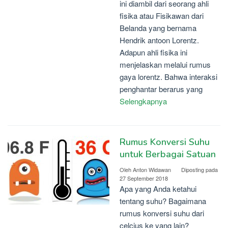
ini diambil dari seorang ahli
fisika atau Fisikawan dari
Belanda yang bernama
Hendrik antoon Lorentz.
Adapun ahli fisika ini
menjelaskan melalui rumus
gaya lorentz. Bahwa interaksi
penghantar berarus yang
Selengkapnya
Rumus Konversi Suhu
untuk Berbagai Satuan
Oleh
Anton Widawan
Diposting pada
27 September 2018
Apa yang Anda ketahui
tentang suhu? Bagaimana
rumus konversi suhu dari
celcius ke yang lain?