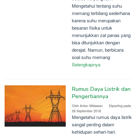
Mengetahui tentang suhu
memang terbilang sederhana
karena suhu merupakan
besaran fisika untuk
menunjukkan zat panas yang
bisa ditunjukkan dengan
derajat. Namun, berbicara
soal suhu memang
Selengkapnya
Rumus Daya Listrik dan
Pengertiannya
Oleh
Anton Widawan
Diposting pada
26 September 2018
Mengetahui rumus daya listrik
sangat penting dalam
kehidupan sehari-hari.