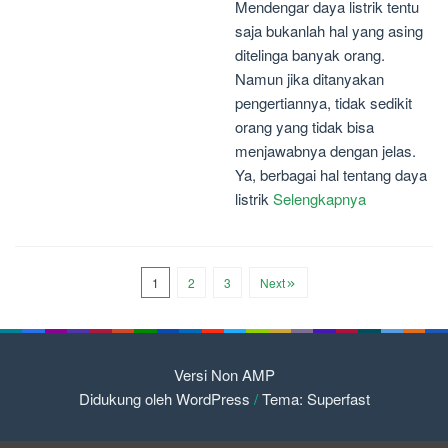
Mendengar daya listrik tentu
saja bukanlah hal yang asing
ditelinga banyak orang.
Namun jika ditanyakan
pengertiannya, tidak sedikit
orang yang tidak bisa
menjawabnya dengan jelas.
Ya, berbagai hal tentang daya
listrik
Selengkapnya
1
2
3
Next
Versi Non AMP
Didukung oleh WordPress
/
Tema: Superfast