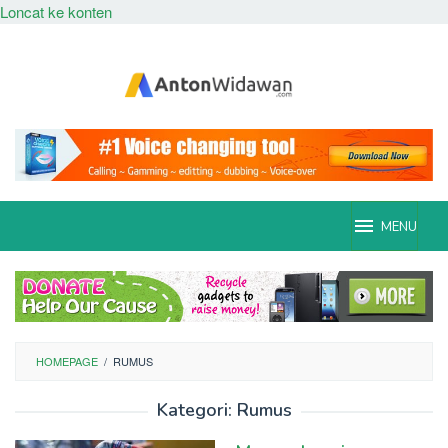
Loncat ke konten
MENU
HOMEPAGE
/
RUMUS
Kategori:
Rumus