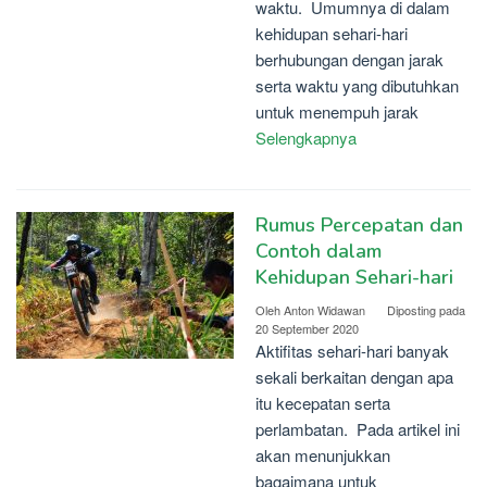
waktu. Umumnya di dalam
kehidupan sehari-hari
berhubungan dengan jarak
serta waktu yang dibutuhkan
untuk menempuh jarak
Selengkapnya
Rumus Percepatan dan
Contoh dalam
Kehidupan Sehari-hari
Oleh
Anton Widawan
Diposting pada
20 September 2020
Aktifitas sehari-hari banyak
sekali berkaitan dengan apa
itu kecepatan serta
perlambatan. Pada artikel ini
akan menunjukkan
bagaimana untuk