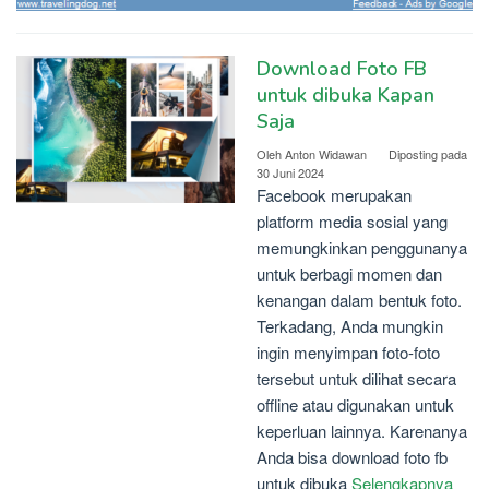
Download Foto FB
untuk dibuka Kapan
Saja
Oleh
Anton Widawan
Diposting pada
30 Juni 2024
Facebook merupakan
platform media sosial yang
memungkinkan penggunanya
untuk berbagi momen dan
kenangan dalam bentuk foto.
Terkadang, Anda mungkin
ingin menyimpan foto-foto
tersebut untuk dilihat secara
offline atau digunakan untuk
keperluan lainnya. Karenanya
Anda bisa download foto fb
untuk dibuka
Selengkapnya