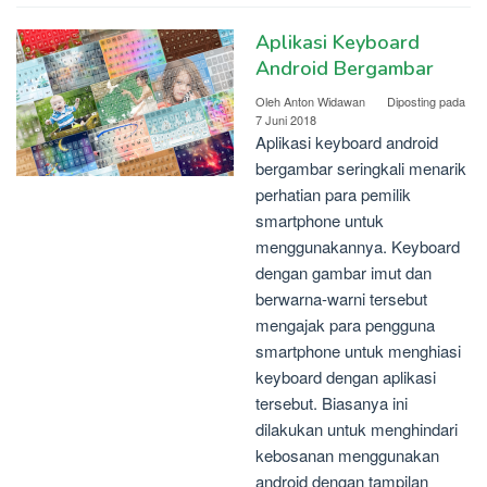
Aplikasi Keyboard
Android Bergambar
Oleh
Anton Widawan
Diposting pada
7 Juni 2018
Aplikasi keyboard android
bergambar seringkali menarik
perhatian para pemilik
smartphone untuk
menggunakannya. Keyboard
dengan gambar imut dan
berwarna-warni tersebut
mengajak para pengguna
smartphone untuk menghiasi
keyboard dengan aplikasi
tersebut. Biasanya ini
dilakukan untuk menghindari
kebosanan menggunakan
android dengan tampilan