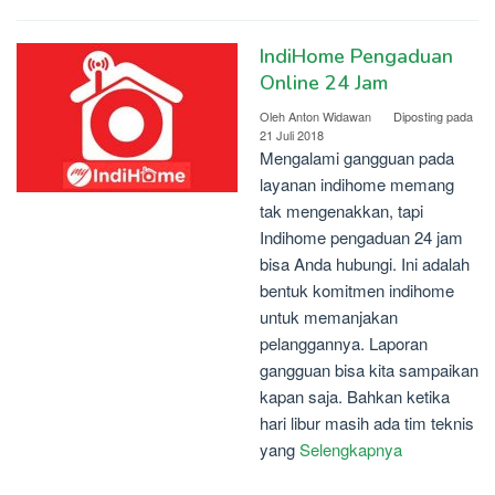
IndiHome Pengaduan
Online 24 Jam
Oleh
Anton Widawan
Diposting pada
21 Juli 2018
Mengalami gangguan pada
layanan indihome memang
tak mengenakkan, tapi
Indihome pengaduan 24 jam
bisa Anda hubungi. Ini adalah
bentuk komitmen indihome
untuk memanjakan
pelanggannya. Laporan
gangguan bisa kita sampaikan
kapan saja. Bahkan ketika
hari libur masih ada tim teknis
yang
Selengkapnya