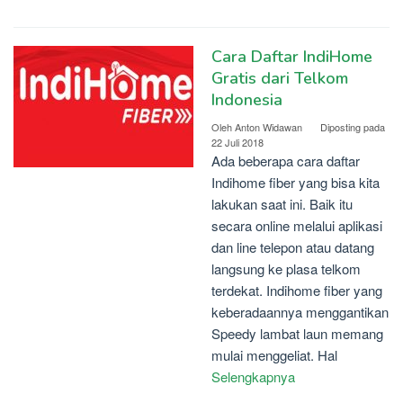
Cara Daftar IndiHome
Gratis dari Telkom
Indonesia
Oleh
Anton Widawan
Diposting pada
22 Juli 2018
Ada beberapa cara daftar
Indihome fiber yang bisa kita
lakukan saat ini. Baik itu
secara online melalui aplikasi
dan line telepon atau datang
langsung ke plasa telkom
terdekat. Indihome fiber yang
keberadaannya menggantikan
Speedy lambat laun memang
mulai menggeliat. Hal
Selengkapnya