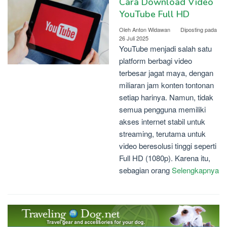
Cara Download Video
YouTube Full HD
Oleh
Anton Widawan
Diposting pada
26 Juli 2025
YouTube menjadi salah satu
platform berbagi video
terbesar jagat maya, dengan
miliaran jam konten tontonan
setiap harinya. Namun, tidak
semua pengguna memiliki
akses internet stabil untuk
streaming, terutama untuk
video beresolusi tinggi seperti
Full HD (1080p). Karena itu,
sebagian orang
Selengkapnya