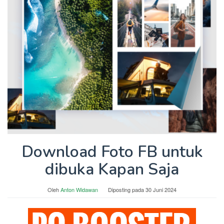
Download Foto FB untuk
dibuka Kapan Saja
Oleh
Anton Widawan
Diposting pada
30 Juni 2024