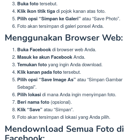
Buka foto
tersebut.
Klik ikon titik tiga
di pojok kanan atas foto.
Pilih opsi “Simpan ke Galeri”
atau “Save Photo”.
Foto akan tersimpan di galeri ponsel Anda.
Menggunakan Browser Web:
Buka Facebook
di browser web Anda.
Masuk ke akun Facebook
Anda.
Temukan foto
yang ingin Anda download.
Klik kanan pada foto
tersebut.
Pilih opsi “Save Image As”
atau “Simpan Gambar
Sebagai”.
Pilih lokasi
di mana Anda ingin menyimpan foto.
Beri nama foto
(opsional).
Klik “Save”
atau “Simpan”.
Foto akan tersimpan di lokasi yang Anda pilih.
Mendownload Semua Foto di
Facebook: