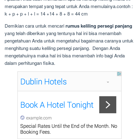
merupakan tempat yang tepat untuk Anda memulainya.contoh :
k + p + p + l + l = 14 +14 + 8 + 8 = 44 cm
Demikian cara untuk mencari
rumus keliling persegi panjang
yang telah diberikan yang tentunya hal ini bisa menambah
pengetahuan Anda untuk mengetahui bagaimana caranya untuk
menghitung suatu keliling persegi panjang. Dengan Anda
mengetahuinya maka hal ini bisa menambah info bagi Anda
dalam perhitungan fisika.