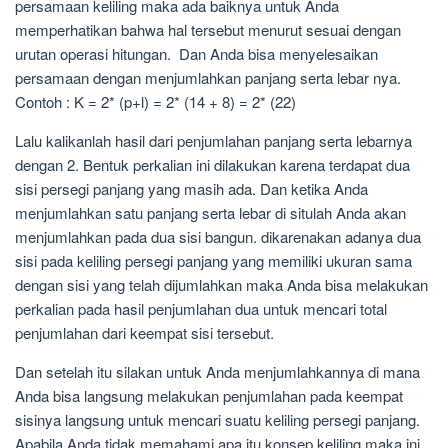
persamaan keliling maka ada baiknya untuk Anda
memperhatikan bahwa hal tersebut menurut sesuai dengan
urutan operasi hitungan. Dan Anda bisa menyelesaikan
persamaan dengan menjumlahkan panjang serta lebar nya.
Contoh : K = 2* (p+l) = 2* (14 + 8) = 2* (22)
Lalu kalikanlah hasil dari penjumlahan panjang serta lebarnya
dengan 2. Bentuk perkalian ini dilakukan karena terdapat dua
sisi persegi panjang yang masih ada. Dan ketika Anda
menjumlahkan satu panjang serta lebar di situlah Anda akan
menjumlahkan pada dua sisi bangun. dikarenakan adanya dua
sisi pada keliling persegi panjang yang memiliki ukuran sama
dengan sisi yang telah dijumlahkan maka Anda bisa melakukan
perkalian pada hasil penjumlahan dua untuk mencari total
penjumlahan dari keempat sisi tersebut.
Dan setelah itu silakan untuk Anda menjumlahkannya di mana
Anda bisa langsung melakukan penjumlahan pada keempat
sisinya langsung untuk mencari suatu keliling persegi panjang.
Apabila Anda tidak memahami apa itu konsep keliling maka ini