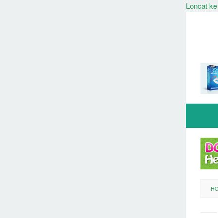
Loncat ke
H