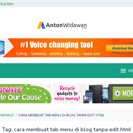
 konten
M
OMEPAGE
/
CARA MEMBUAT TAB MENU DI BLOG TANPA EDIT HTML
Tag:
cara membuat tab menu di blog tanpa edit html