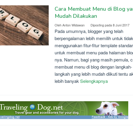
Cara Membuat Menu di Blog y
Mudah Dilakukan
Oleh
Anton Widawan
Diposting pada
8 Juni 2017
Pada umumnya, blogger yang telah
berpengalaman lebih memilih untuk tida
menggunakan fitur-fitur template standar
untuk membuat menu pada halaman blo
nya. Namun, bagi yang masih pemula, c
membuat menu di blog dengan langkah-
langkah yang lebih mudah diikuti tentu a
lebih banyak
Selengkapnya