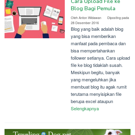
Cara Upload File ke
Blog Bagi Pemula
Oleh
Anton Widawan
Diposting pada
28 Desember 2016
Blog yang baik adalah blog
yang bisa memberikan
manfaat pada pembaca dan
bisa mempertahankan
follower setianya. Cara upload
file ke blog tidaklah susah.
Meskipun begitu, banyak
yang mengeluhkan jika
membuat blog itu agak rumit
terutama menyisipkan file
berupa excel ataupun
Selengkapnya