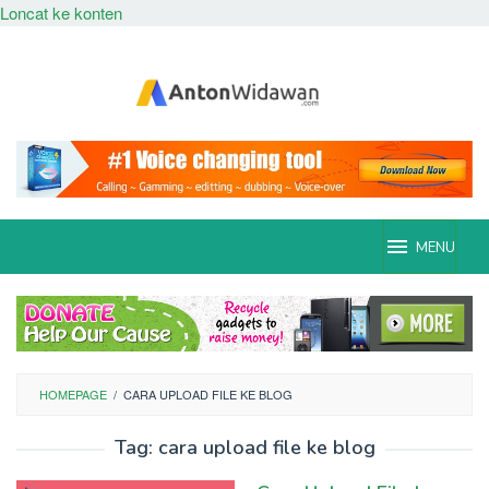
Loncat ke konten
MENU
HOMEPAGE
/
CARA UPLOAD FILE KE BLOG
Tag:
cara upload file ke blog