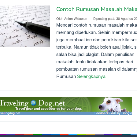
Contoh Rumusan Masalah Maka
Oleh
Anton Widawan
Diposting pada
30 Agustus 2
Mencari contoh rumusan masalah maka
memang diperlukan. Selain mempermu
juga membuat ide dan pemikiran kita s
terbuka. Namun tidak boleh asal jiplak, s
salah bisa jadi plagiat. Dalam penulisan
makalah, tentu tidak akan terlepas dari
pembuatan rumusan masalah di dalamn
Rumusan
Selengkapnya