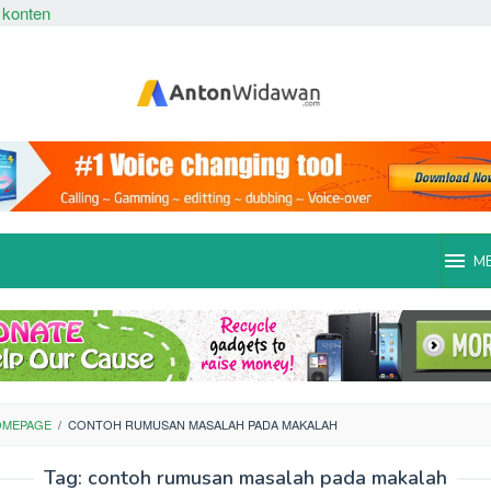
 konten
M
OMEPAGE
/
CONTOH RUMUSAN MASALAH PADA MAKALAH
Tag:
contoh rumusan masalah pada makalah