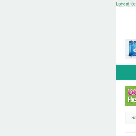
Loncat ke
H