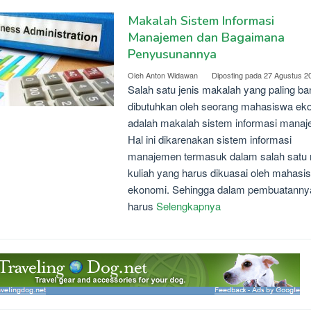
Makalah Sistem Informasi
Manajemen dan Bagaimana
Penyusunannya
Oleh
Anton Widawan
Diposting pada
27 Agustus 2
Salah satu jenis makalah yang paling b
dibutuhkan oleh seorang mahasiswa ek
adalah makalah sistem informasi mana
Hal ini dikarenakan sistem informasi
manajemen termasuk dalam salah satu
kuliah yang harus dikuasai oleh mahasi
ekonomi. Sehingga dalam pembuatanny
harus
Selengkapnya