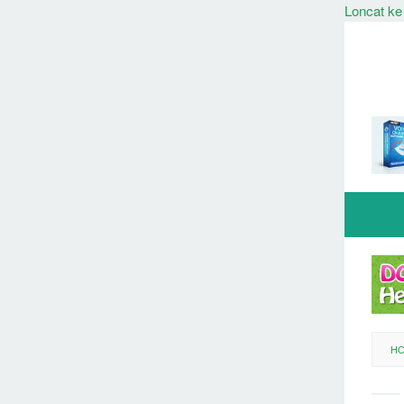
Loncat ke
H