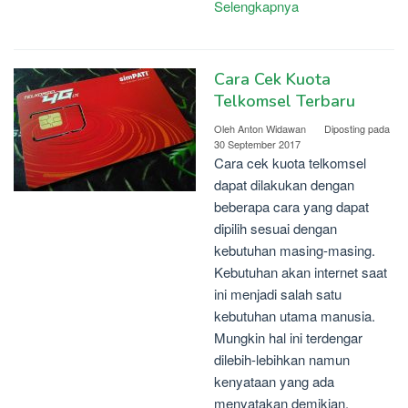
Selengkapnya
Cara Cek Kuota
Telkomsel Terbaru
Oleh
Anton Widawan
Diposting pada
30 September 2017
Cara cek kuota telkomsel
dapat dilakukan dengan
beberapa cara yang dapat
dipilih sesuai dengan
kebutuhan masing-masing.
Kebutuhan akan internet saat
ini menjadi salah satu
kebutuhan utama manusia.
Mungkin hal ini terdengar
dilebih-lebihkan namun
kenyataan yang ada
menyatakan demikian.