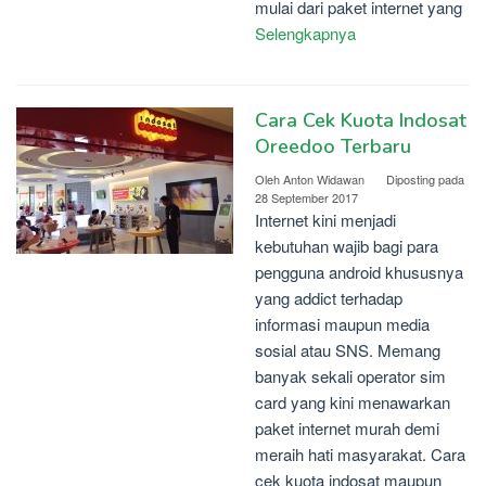
mulai dari paket internet yang
Selengkapnya
Cara Cek Kuota Indosat
Oreedoo Terbaru
Oleh
Anton Widawan
Diposting pada
28 September 2017
Internet kini menjadi
kebutuhan wajib bagi para
pengguna android khususnya
yang addict terhadap
informasi maupun media
sosial atau SNS. Memang
banyak sekali operator sim
card yang kini menawarkan
paket internet murah demi
meraih hati masyarakat. Cara
cek kuota indosat maupun