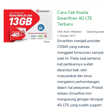
Cara Cek Kuota
Smartfren 4G LTE
Terbaru
Oleh
Anton Widawan
Diposting pada
1 Oktober 2017
Smartfren menjadi provider
CDMA yang sukses
menggaet konsumen sampai
saat ini. Pada saat pertama
kali perilisannya sudah
disambut baik oleh
masyarakat dan terus
mengalami perkembangan
dalam hal pelayanan. Produk
terbaru Smartfren kini
mengusung jaringan tercepat
4G LTE yang sudah support