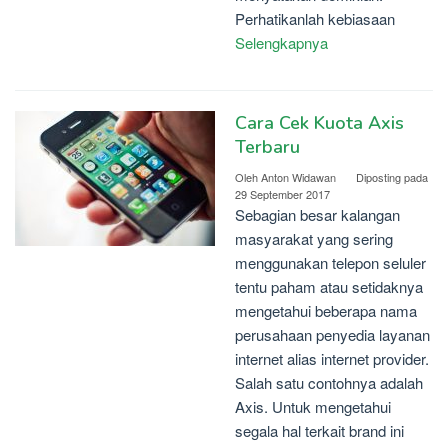
Perhatikanlah kebiasaan
Selengkapnya
Cara Cek Kuota Axis
Terbaru
Oleh
Anton Widawan
Diposting pada
29 September 2017
Sebagian besar kalangan
masyarakat yang sering
menggunakan telepon seluler
tentu paham atau setidaknya
mengetahui beberapa nama
perusahaan penyedia layanan
internet alias internet provider.
Salah satu contohnya adalah
Axis. Untuk mengetahui
segala hal terkait brand ini